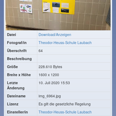
Datei
Download/Anzeigen
Fotograf/in
Theodor-Heuss-Schule Laubach
Überschrift
64
Beschreibung
Größe
228.610 Bytes
Breite x Höhe
1600 x 1200
Letzte
10. Juli 2020 15:53
Änderung
Dateiname
img_6964.jpg
Lizenz
Es gilt die gesetzliche Regelung
Einsteller/in
Theodor-Heuss-Schule Laubach