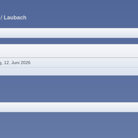
e
/ Laubach
g, 12. Juni 2026