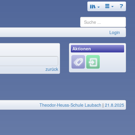
Login
Aktionen
zurück
Theodor-Heuss-Schule Laubach
|
21.8.2025