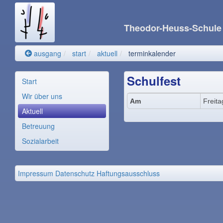
Theodor-Heuss-Schul
ausgang
start
aktuell
terminkalender
Schulfest
Start
Wir über uns
Am
Freita
Aktuell
Betreuung
Sozialarbeit
Impressum
Datenschutz
Haftungsausschluss