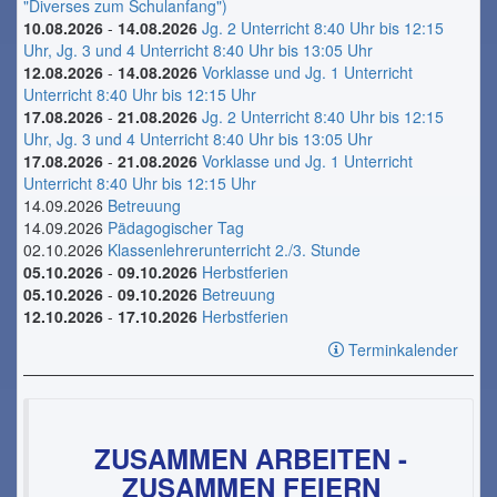
"Diverses zum Schulanfang")
10.08.2026
-
14.08.2026
Jg. 2 Unterricht 8:40 Uhr bis 12:15
Uhr, Jg. 3 und 4 Unterricht 8:40 Uhr bis 13:05 Uhr
12.08.2026
-
14.08.2026
Vorklasse und Jg. 1 Unterricht
Unterricht 8:40 Uhr bis 12:15 Uhr
17.08.2026
-
21.08.2026
Jg. 2 Unterricht 8:40 Uhr bis 12:15
Uhr, Jg. 3 und 4 Unterricht 8:40 Uhr bis 13:05 Uhr
17.08.2026
-
21.08.2026
Vorklasse und Jg. 1 Unterricht
Unterricht 8:40 Uhr bis 12:15 Uhr
14.09.2026
Betreuung
14.09.2026
Pädagogischer Tag
02.10.2026
Klassenlehrerunterricht 2./3. Stunde
05.10.2026
-
09.10.2026
Herbstferien
05.10.2026
-
09.10.2026
Betreuung
12.10.2026
-
17.10.2026
Herbstferien
Terminkalender
ZUSAMMEN ARBEITEN -
ZUSAMMEN FEIERN