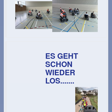
ES GEHT
SCHON
WIEDER
LOS.......