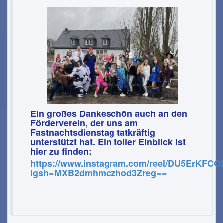
Ein großes Dankeschön auch an den
Förderverein, der uns am
Fastnachtsdienstag tatkräftig
unterstützt hat. Ein toller Einblick ist
hier zu finden:
https://www.instagram.com/reel/DU5ErKFCO
igsh=MXB2dmhmczhod3Zreg==