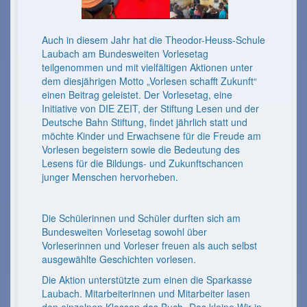
Auch in diesem Jahr hat die Theodor-Heuss-Schule
Laubach am Bundesweiten Vorlesetag
teilgenommen und mit vielfältigen Aktionen unter
dem diesjährigen Motto „Vorlesen schafft Zukunft“
einen Beitrag geleistet. Der Vorlesetag, eine
Initiative von DIE ZEIT, der Stiftung Lesen und der
Deutsche Bahn Stiftung, findet jährlich statt und
möchte Kinder und Erwachsene für die Freude am
Vorlesen begeistern sowie die Bedeutung des
Lesens für die Bildungs- und Zukunftschancen
junger Menschen hervorheben.
Die Schülerinnen und Schüler durften sich am
Bundesweiten Vorlesetag sowohl über
Vorleserinnen und Vorleser freuen als auch selbst
ausgewählte Geschichten vorlesen.
Die Aktion unterstützte zum einen die Sparkasse
Laubach. Mitarbeiterinnen und Mitarbeiter lasen
den einzelnen Klassen das Buch „Das kleine Wir in