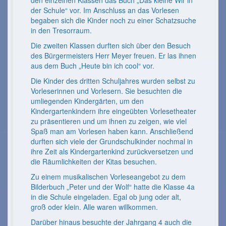
der Schule“ vor. Im Anschluss an das Vorlesen
begaben sich die Kinder noch zu einer Schatzsuche
in den Tresorraum.
Die zweiten Klassen durften sich über den Besuch
des Bürgermeisters Herr Meyer freuen. Er las ihnen
aus dem Buch „Heute bin ich cool“ vor.
Die Kinder des dritten Schuljahres wurden selbst zu
Vorleserinnen und Vorlesern. Sie besuchten die
umliegenden Kindergärten, um den
Kindergartenkindern ihre eingeübten Vorlesetheater
zu präsentieren und um ihnen zu zeigen, wie viel
Spaß man am Vorlesen haben kann. Anschließend
durften sich viele der Grundschulkinder nochmal in
ihre Zeit als Kindergartenkind zurückversetzen und
die Räumlichkeiten der Kitas besuchen.
Zu einem musikalischen Vorleseangebot zu dem
Bilderbuch „Peter und der Wolf“ hatte die Klasse 4a
in die Schule eingeladen. Egal ob jung oder alt,
groß oder klein. Alle waren willkommen.
Darüber hinaus besuchte der Jahrgang 4 auch die