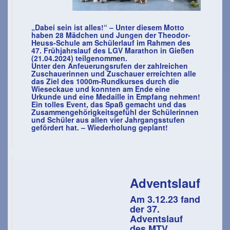
„Dabei sein ist alles!“ – Unter diesem Motto
haben 28 Mädchen und Jungen der Theodor-
Heuss-Schule am Schülerlauf im Rahmen des
47. Frühjahrslauf des LGV Marathon in Gießen
(21.04.2024) teilgenommen.
Unter den Anfeuerungsrufen der zahlreichen
Zuschauerinnen und Zuschauer erreichten alle
das Ziel des 1000m-Rundkurses durch die
Wieseckaue und konnten am Ende eine
Urkunde und eine Medaille in Empfang nehmen!
Ein tolles Event, das Spaß gemacht und das
Zusammengehörigkeitsgefühl der Schülerinnen
und Schüler aus allen vier Jahrgangsstufen
gefördert hat. – Wiederholung geplant!
Adventslauf
Am 3.12.23 fand
der 37.
Adventslauf
des MTV