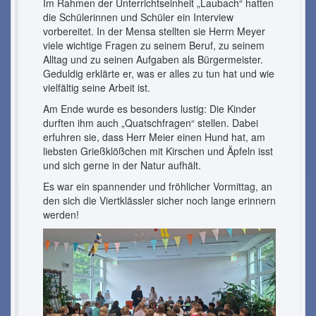
Im Rahmen der Unterrichtseinheit „Laubach“ hatten
die Schülerinnen und Schüler ein Interview
vorbereitet. In der Mensa stellten sie Herrn Meyer
viele wichtige Fragen zu seinem Beruf, zu seinem
Alltag und zu seinen Aufgaben als Bürgermeister.
Geduldig erklärte er, was er alles zu tun hat und wie
vielfältig seine Arbeit ist.
Am Ende wurde es besonders lustig: Die Kinder
durften ihm auch „Quatschfragen“ stellen. Dabei
erfuhren sie, dass Herr Meier einen Hund hat, am
liebsten Grießklößchen mit Kirschen und Äpfeln isst
und sich gerne in der Natur aufhält.
Es war ein spannender und fröhlicher Vormittag, an
den sich die Viertklässler sicher noch lange erinnern
werden!