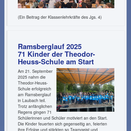
(Ein Beitrag der Klassenlehrkräfte des Jgs. 4)
Ramsberglauf 2025
71 Kinder der Theodor-
Heuss-Schule am Start
Am 21. September
2025 nahm die
Theodor-Heuss-
Schule erfolgreich
am Ramsberglauf
in Laubach teil.
Trotz anfänglichen
Regens gingen 71
Schülerinnen und Schüler motiviert an den Start.
Die Kinder feuerten sich gegenseitig an, feierten
ihre Erfolge und stärkten so Teamgeist und