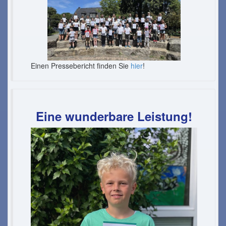
Einen Pressebericht finden Sie
hier
!
Eine wunderbare Leistung!