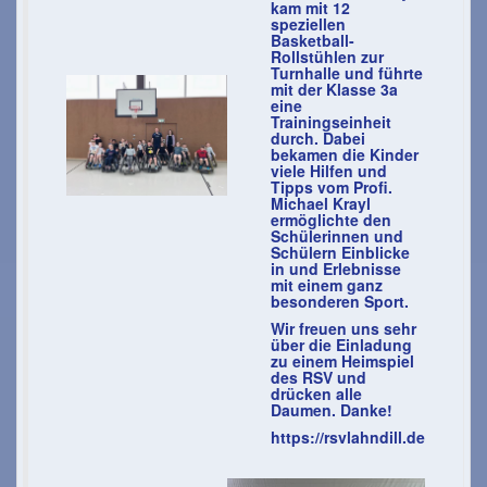
kam mit 12
speziellen
Basketball-
Rollstühlen zur
Turnhalle und führte
mit der Klasse 3a
eine
Trainingseinheit
durch. Dabei
bekamen die Kinder
viele Hilfen und
Tipps vom Profi.
Michael Krayl
ermöglichte den
Schülerinnen und
Schülern Einblicke
in und Erlebnisse
mit einem ganz
besonderen Sport.
Wir freuen uns sehr
über die Einladung
zu einem Heimspiel
des RSV und
drücken alle
Daumen. Danke!
https://rsvlahndill.de