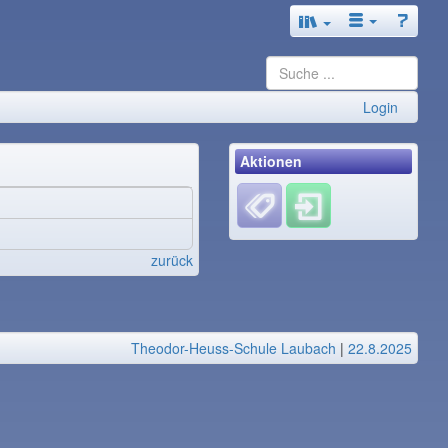
Login
Aktionen
zurück
Theodor-Heuss-Schule Laubach
|
22.8.2025