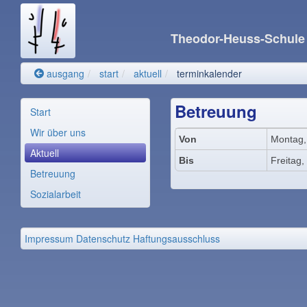
Theodor-Heuss-Schul
ausgang
start
aktuell
terminkalender
Betreuung
Start
Wir über uns
Von
Montag, 
Aktuell
Bis
Freitag,
Betreuung
Sozialarbeit
Impressum
Datenschutz
Haftungsausschluss