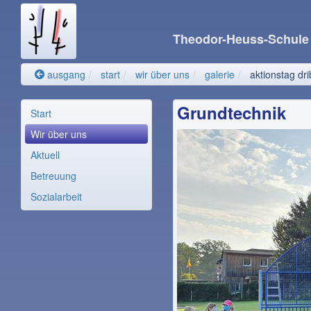
Theodor-Heuss-Schul
ausgang
start
wir über uns
galerie
aktionstag dri
Grundtechnik
Start
Wir über uns
Aktuell
Betreuung
Sozialarbeit