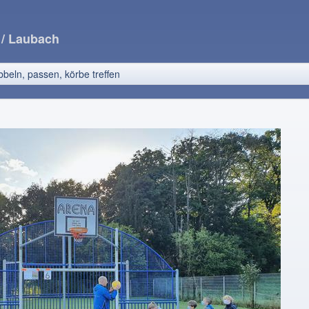
e
/ Laubach
bbeln, passen, körbe treffen