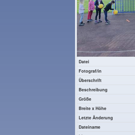
Datei
Fotograf/in
Überschrift
Beschreibung
Größe
Breite x Höhe
Letzte Änderung
Dateiname