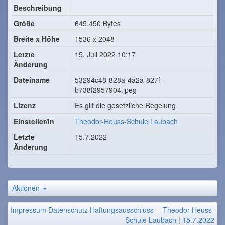
Beschreibung
Größe
645.450 Bytes
Breite x Höhe
1536 x 2048
Letzte
15. Juli 2022 10:17
Änderung
Dateiname
53294c48-828a-4a2a-827f-
b738f2957904.jpeg
Lizenz
Es gilt die gesetzliche Regelung
Einsteller/in
Theodor-Heuss-Schule Laubach
Letzte
15.7.2022
Änderung
Aktionen
Impressum
Datenschutz
Haftungsausschluss
Theodor-Heuss-
Schule Laubach
|
15.7.2022