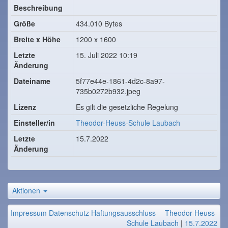
Beschreibung
Größe
434.010 Bytes
Breite x Höhe
1200 x 1600
Letzte
15. Juli 2022 10:19
Änderung
Dateiname
5f77e44e-1861-4d2c-8a97-
735b0272b932.jpeg
Lizenz
Es gilt die gesetzliche Regelung
Einsteller/in
Theodor-Heuss-Schule Laubach
Letzte
15.7.2022
Änderung
Aktionen
Impressum
Datenschutz
Haftungsausschluss
Theodor-Heuss-
Schule Laubach
|
15.7.2022