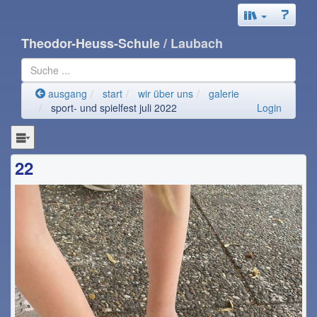
Theodor-Heuss-Schule
/ Laubach
ausgang
start
wir über uns
galerie
sport- und spielfest juli 2022
Login
22