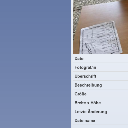
Datei
Fotograf/in
Überschrift
Beschreibung
Größe
Breite x Höhe
Letzte Änderung
Dateiname