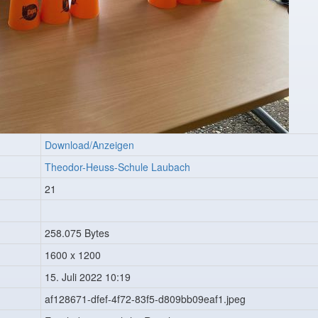
Download/Anzeigen
Theodor-Heuss-Schule Laubach
21
258.075 Bytes
1600 x 1200
15. Juli 2022 10:19
af128671-dfef-4f72-83f5-d809bb09eaf1.jpeg