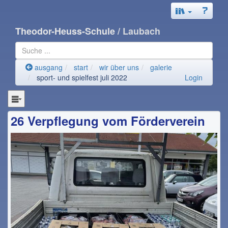
Theodor-Heuss-Schule
/ Laubach
ausgang
start
wir über uns
galerie
sport- und spielfest juli 2022
Login
26 Verpflegung vom Förderverein