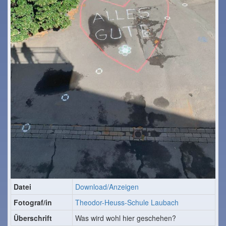
Datei
Download/Anzeigen
Fotograf/in
Theodor-Heuss-Schule Laubach
Überschrift
Was wird wohl hier geschehen?