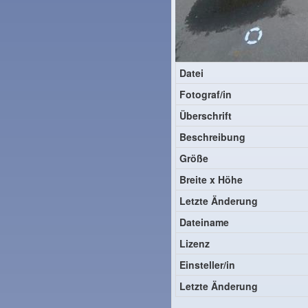
Datei
Fotograf/in
Überschrift
Beschreibung
Größe
Breite x Höhe
Letzte Änderung
Dateiname
Lizenz
Einsteller/in
Letzte Änderung