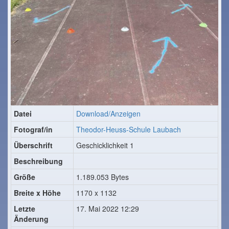
Datei
Download/Anzeigen
Fotograf/in
Theodor-Heuss-Schule Laubach
Überschrift
Geschicklichkeit 1
Beschreibung
Größe
1.189.053 Bytes
Breite x Höhe
1170 x 1132
Letzte
17. Mai 2022 12:29
Änderung