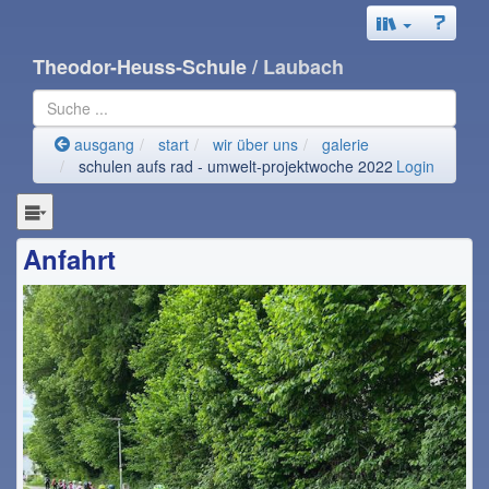
Theodor-Heuss-Schule
/ Laubach
ausgang
start
wir über uns
galerie
schulen aufs rad - umwelt-projektwoche 2022
Login
Anfahrt