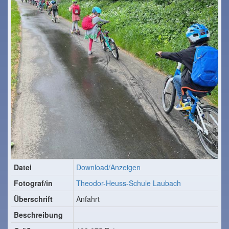
Datei
Download/Anzeigen
Fotograf/in
Theodor-Heuss-Schule Laubach
Überschrift
Anfahrt
Beschreibung