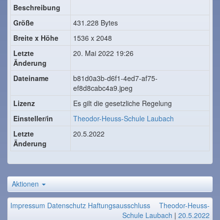
Beschreibung
Größe
431.228 Bytes
Breite x Höhe
1536 x 2048
Letzte
20. Mai 2022 19:26
Änderung
Dateiname
b81d0a3b-d6f1-4ed7-af75-
ef8d8cabc4a9.jpeg
Lizenz
Es gilt die gesetzliche Regelung
Einsteller/in
Theodor-Heuss-Schule Laubach
Letzte
20.5.2022
Änderung
Aktionen
Impressum
Datenschutz
Haftungsausschluss
Theodor-Heuss-
Schule Laubach
|
20.5.2022