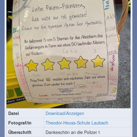
Datei
Download/Anzeigen
Fotograf/in
Theodor-Heuss-Schule Laubach
Überschrift
Dankeschön an die Polizei 1