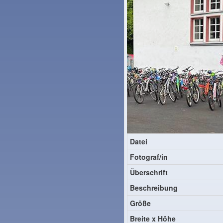
Datei
Fotograf/in
Überschrift
Beschreibung
Größe
Breite x Höhe