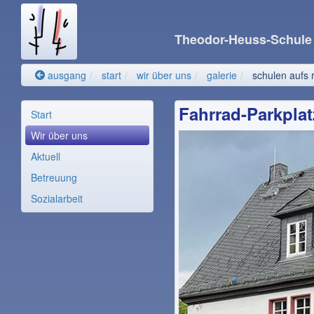
Theodor-Heuss-Schul
ausgang
start
wir über uns
galerie
schulen aufs 
Fahrrad-Parkplat
Start
Wir über uns
Aktuell
Betreuung
Sozialarbeit