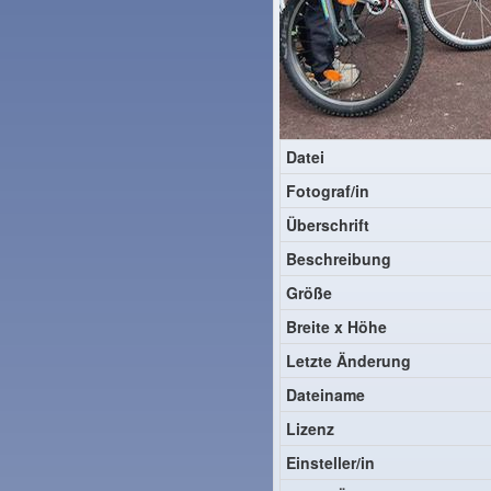
Datei
Fotograf/in
Überschrift
Beschreibung
Größe
Breite x Höhe
Letzte Änderung
Dateiname
Lizenz
Einsteller/in