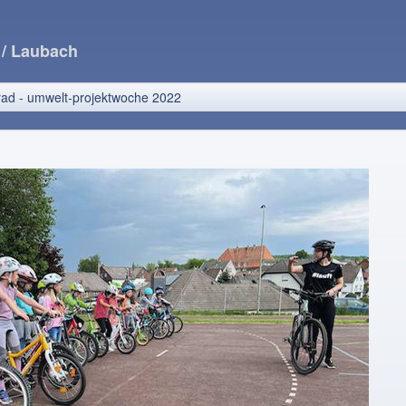
e
/ Laubach
rad - umwelt-projektwoche 2022